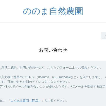
ののま自然農園
お問い合わせ
ご意見ご感想、お問い合わせなど、こちらのフォームよりお尋ねください。
入力欄に携帯のアドレス（docomo、au、softbankなど）を入力しますと
ます。可能でしたら別のアドレスをご入力ください。
moアドレスでメールが届かないことが多いようです。PCメールを受信する設
前に、「
よくある質問（FAQ）
」もご覧ください。