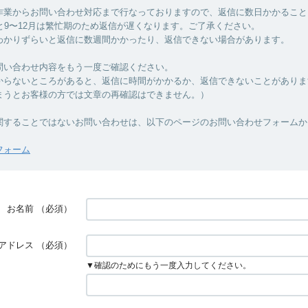
作業からお問い合わせ対応まで行なっておりますので、返信に数日かかること
と9〜12月は繁忙期のため返信が遅くなります。ご了承ください。
わかりずらいと返信に数週間かかったり、返信できない場合があります。
問い合わせ内容をもう一度ご確認ください。
からないところがあると、返信に時間がかかるか、返信できないことがありま
まうとお客様の方では文章の再確認はできません。）
関することではないお問い合わせは、以下のページのお問い合わせフォームか
フォーム
お名前
（必須）
アドレス
（必須）
▼確認のためにもう一度入力してください。