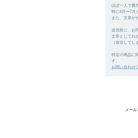
ほぼ一人で農
特に4月〜7月
また、文章が
送信前に、お
文章としてわ
（送信してし
特定の商品に
す。
お問い合わせ
メール