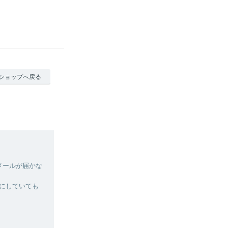
ショップへ戻る
、メールが届かな
定にしていても